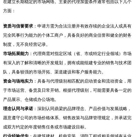
在建立长期稳定的市场网络。主要的代理加盟条件通常包括以下几个
方面：
资质与信誉要求
：申请方需为合法注册并有效存续的企业法人或具有
完全民事行为能力的个体工商户，具备良好的商业信誉和健全的财务
制度，无不良经营记录。
市场拓展能力
：代理商需对指定区域（省、市或特定行业领域）市场
有深入的了解和清晰的开发规划，拥有或能组建专业的销售与技术团
队，具备较强的市场开拓、渠道建设和客户服务能力。
资金与场地实力
：具备与代理级别相匹配的启动资金和流动资金，用
于市场运营、备货及日常开销。根据代理级别，可能需要具备一定的
产品展示、仓储或办公场地。
理念认同与承诺
：深刻认同鼎梁的品牌理念、产品价值与发展战略，
愿意遵守公司的市场价格体系、销售政策与品牌管理规定，并承诺完
成双方约定的年度销售任务或市场建设目标。
行业经验优先
：在建筑建材、机电安装、消防工程或相关领域有从业